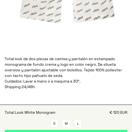
Total look de dos piezas de camisa y pantalón en estampado
monograma de fondo crema y logo en color negro. De silueta
oversize y pantalón ajustable con bolsillos. Tejido 100% poliester
con tacto tipo pañuelo de seda.
Cuidados: Lavar a mano o a maquina a 30º.
Shipping 24/48h.
Total Look White Monogram
€ 120 EUR
S
M
L