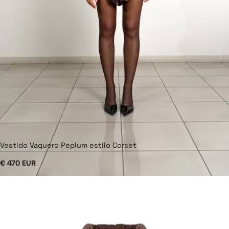
Vestido Vaquero Peplum estilo Corset
€ 470 EUR