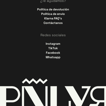
¿Te ayudamos?
Política de devolución
Política de envío
Klarna FAQ's
Contáctanos
Redes sociales
Instagram
TikTok
Facebook
Whatsapp