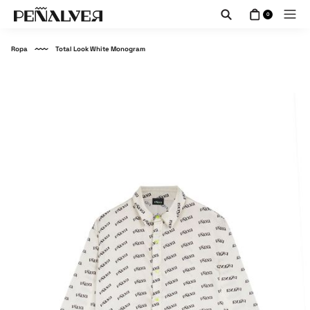
0
Ropa
Total Look White Monogram