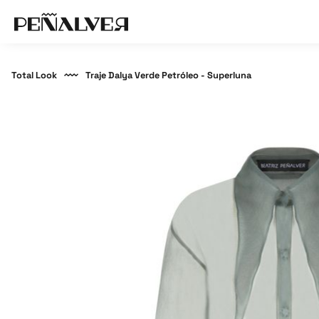
Total Look
Traje Dalya Verde Petróleo - Superluna