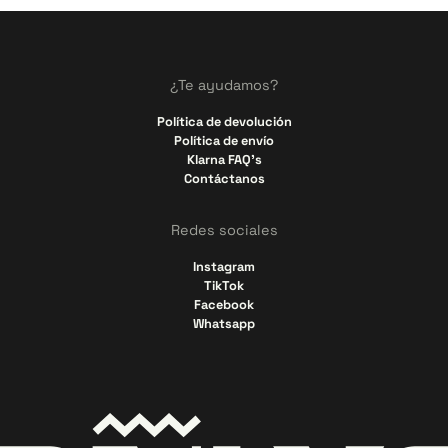
¿Te ayudamos?
Política de devolución
Política de envío
Klarna FAQ's
Contáctanos
Redes sociales
Instagram
TikTok
Facebook
Whatsapp