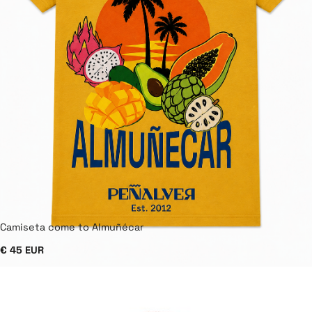
Camiseta come to Almuñécar
€ 45 EUR