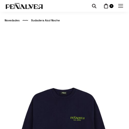
0
Novedades
Sudadera Azul Noche