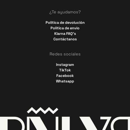
¿Te ayudamos?
Política de devolución
Política de envío
Klarna FAQ's
Contáctanos
Redes sociales
Instagram
TikTok
Facebook
Whatsapp