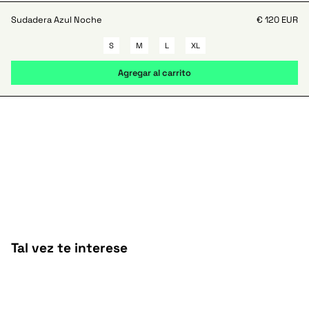
Sudadera Azul Noche
€ 120 EUR
S
M
L
XL
Tal vez te interese