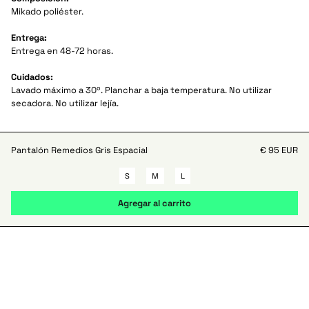
Mikado poliéster.
Entrega:
Entrega en 48-72 horas.
Cuidados:
Lavado máximo a 30º. Planchar a baja temperatura. No utilizar
secadora. No utilizar lejía.
Pantalón Remedios Gris Espacial
€ 95 EUR
S
M
L