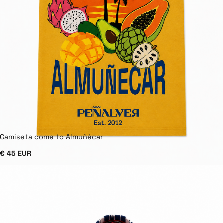
Camiseta come to Almuñécar
€ 45 EUR