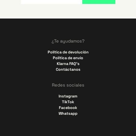
¿Te ayudamos?
Política de devolución
Política de envío
Klarna FAQ's
Contáctanos
Redes sociales
Instagram
TikTok
Facebook
Whatsapp