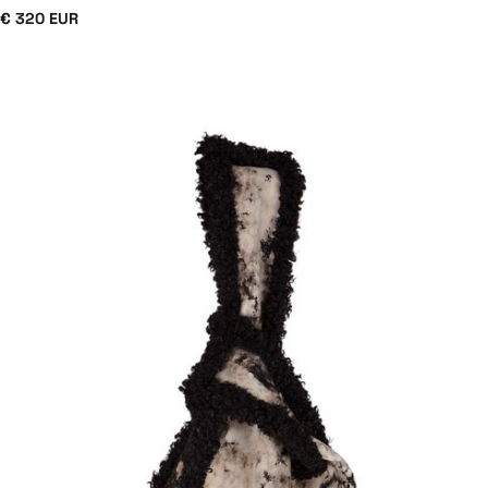
€ 320 EUR