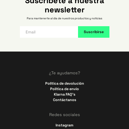
Suscríbete a nuestra
newsletter
Para mantenerte al día de nuestros productos y noticias
¿Te ayudamos?
Política de devolución
Política de envío
Klarna FAQ's
Contáctanos
Redes sociales
Instagram