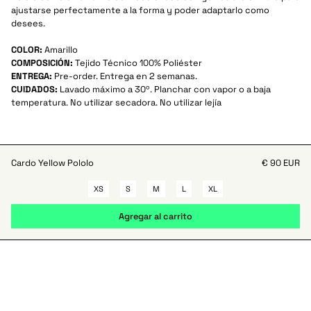
ajustarse perfectamente a la forma y poder adaptarlo como
desees.
COLOR:
Amarillo
COMPOSICIÓN:
Tejido Técnico 100% Poliéster
ENTREGA:
Pre-order. Entrega en 2 semanas.
CUIDADOS:
Lavado máximo a 30º. Planchar con vapor o a baja
temperatura. No utilizar secadora. No utilizar lejía
Cardo Yellow Pololo
€ 90 EUR
XS
S
M
L
XL