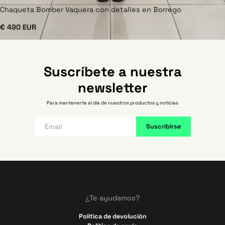
Chaqueta Bomber Vaquera con detalles en Borrego
€ 490 EUR
Suscríbete a nuestra
newsletter
Para mantenerte al día de nuestros productos y noticias
¿Te ayudamos?
Política de devolución