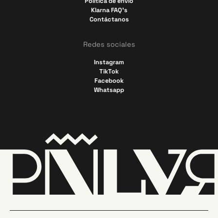
Política de envío
Klarna FAQ's
Contáctanos
Redes sociales
Instagram
TikTok
Facebook
Whatsapp