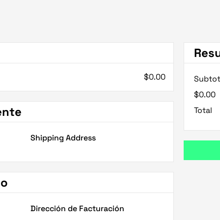
Res
$0.00
Subtot
$0.00
ente
Total
Shipping Address
go
Dirección de Facturación