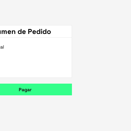
umen de Pedido
al
Pagar